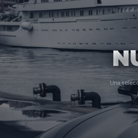
N
Una selecc