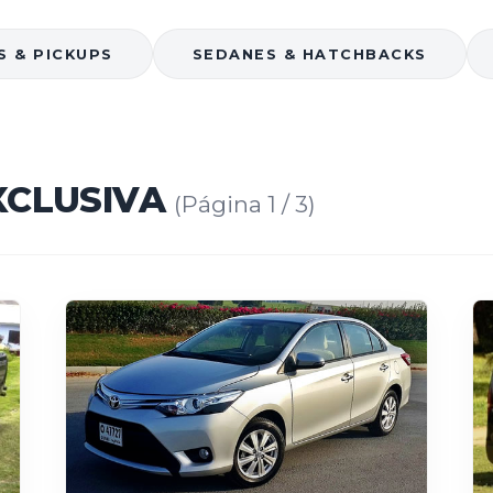
S & PICKUPS
SEDANES & HATCHBACKS
XCLUSIVA
(Página 1 / 3)