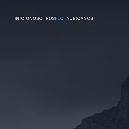
INICIO
NOSOTROS
FLOTA
UBÍCANOS