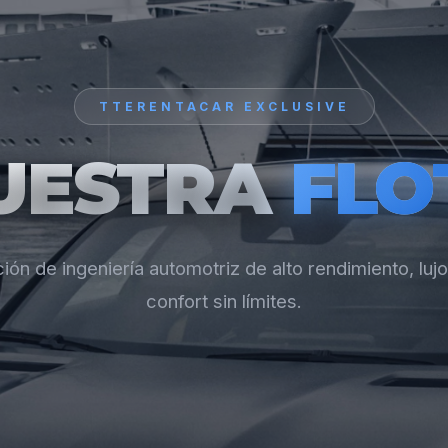
TTERENTACAR EXCLUSIVE
UESTRA
FLO
ión de ingeniería automotriz de alto rendimiento, lujo
confort sin límites.