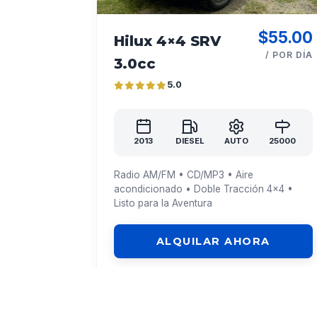
$55.00
Hilux 4×4 SRV
/ POR DÍA
3.0cc
5.0
2013
DIESEL
AUTO
25000
Radio AM/FM • CD/MP3 • Aire
acondicionado • Doble Tracción 4x4 •
Listo para la Aventura
ALQUILAR AHORA